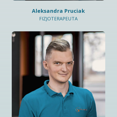
Aleksandra Pruciak
FIZJOTERAPEUTA