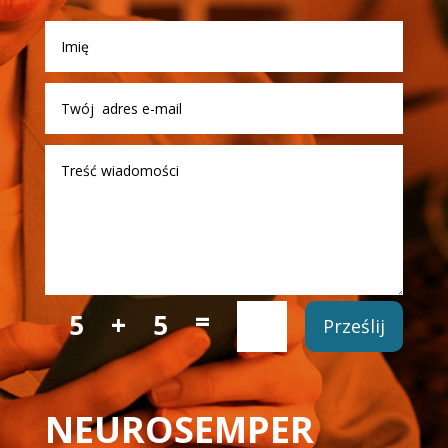
=
5 + 5
Prześlij
NEUROSEMPER