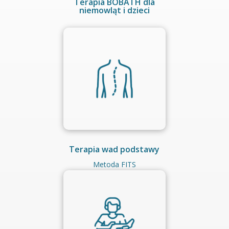
Terapia BOBATH dla
niemowląt i dzieci
Terapia wad podstawy
Metoda FITS